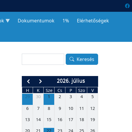
ok
Dokumentumok
1%
Elérhetőségek
Keresés
Keresés
2026. július
H
K
Sze
Cs
P
Szo
V
29
30
1
2
3
4
5
6
7
8
9
10
11
12
13
14
15
16
17
18
19
20
21
22
23
24
25
26