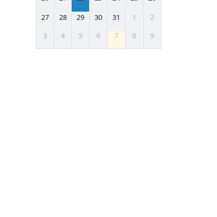
27
28
29
30
31
1
2
3
4
5
6
7
8
9