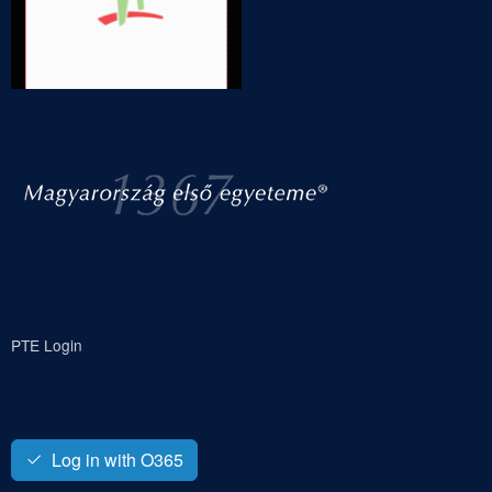
PTE Login
Log in with O365