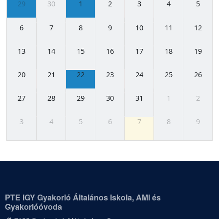
29
30
1
2
3
4
5
6
7
8
9
10
11
12
13
14
15
16
17
18
19
20
21
22
23
24
25
26
27
28
29
30
31
1
2
3
4
5
6
7
8
9
PTE IGY Gyakorló Általános Iskola, AMI és
Gyakorlóóvoda