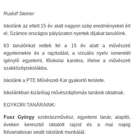
Rudolf Steiner
Iskolánk az eltelt 15 év alatt nagyon szép eredményeket ért
el. Számos országos pályázaton nyertek díjakat tanulóink.
63 tanulónkat vettek fel a 15 év alatt a művészeti
egyetemekre és a rajztudást, a vizuális nyelv ismeretét
igénylő egyetemi, főiskolai karokra, illetve a művészeti
szakközépiskolákba.
Iskolánk a PTE Művészeti Kar gyakorló területe.
Iskolánkban kizárólag művészdiplomás tanárok oktatnak.
EGYKORI TANÁRAINK:
Fusz György
szobrászművész, egyetemi tanár, alapító,
éveken keresztül oktatott rajzot és a mai napig
folyamatosan segíti iskolánk munkáját.