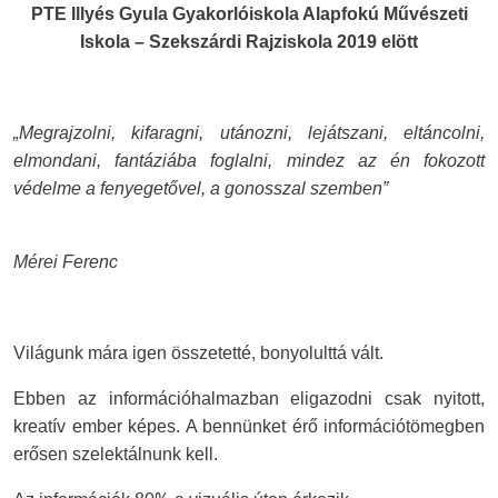
PTE Illyés Gyula Gyakorlóiskola Alapfokú Művészeti
Iskola – Szekszárdi Rajziskola 2019 elött
„Megrajzolni, kifaragni, utánozni, lejátszani, eltáncolni,
elmondani, fantáziába foglalni, mindez az én fokozott
védelme a fenyegetővel, a gonosszal szemben”
Mérei Ferenc
Világunk mára igen összetetté, bonyolulttá vált.
Ebben az információhalmazban eligazodni csak nyitott,
kreatív ember képes. A bennünket érő információtömegben
erősen szelektálnunk kell.