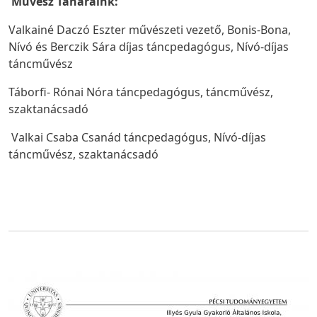
Művész Tanáraink:
Valkainé Daczó Eszter művészeti vezető, Bonis-Bona,
Nívó és Berczik Sára díjas táncpedagógus, Nívó-díjas
táncművész
Táborfi- Rónai Nóra táncpedagógus, táncművész,
szaktanácsadó
Valkai Csaba Csanád táncpedagógus, Nívó-díjas
táncművész, szaktanácsadó