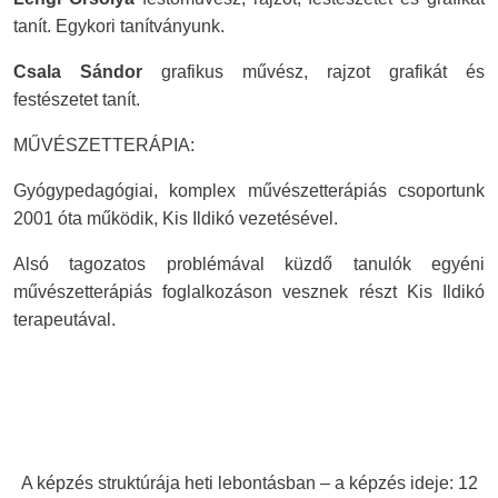
tanít. Egykori tanítványunk.
Csala Sándor
grafikus művész, rajzot grafikát és
festészetet tanít.
MŰVÉSZETTERÁPIA:
Gyógypedagógiai, komplex művészetterápiás csoportunk
2001 óta működik, Kis Ildikó vezetésével.
Alsó tagozatos problémával küzdő tanulók egyéni
művészetterápiás foglalkozáson vesznek részt Kis Ildikó
terapeutával.
A képzés struktúrája heti lebontásban – a képzés ideje: 12