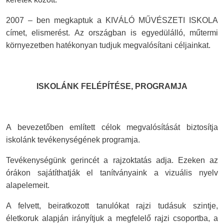
2007 – ben megkaptuk a KIVÁLÓ MŰVÉSZETI ISKOLA
címet, elismerést. Az országban is egyedülálló, műtermi
környezetben hatékonyan tudjuk megvalósítani céljainkat.
ISKOLÁNK FELÉPÍTÉSE, PROGRAMJA
A bevezetőben említett célok megvalósítását biztosítja
iskolánk tevékenységének programja.
Tevékenységünk gerincét a rajzoktatás adja. Ezeken az
órákon sajátíthatják el tanítványaink a vizuális nyelv
alapelemeit.
A felvett, beiratkozott tanulókat rajzi tudásuk szintje,
életkoruk alapján irányítjuk a megfelelő rajzi csoportba, a