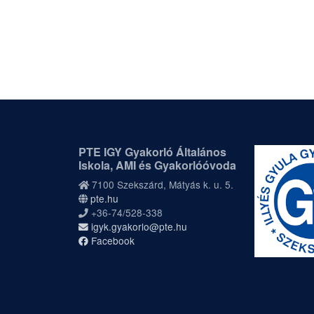
PTE IGY Gyakorló Általános
Iskola, AMI és Gyakorlóóvoda
7100 Szekszárd, Mátyás k. u. 5.
pte.hu
+36-74/528-338
igyk.gyakorlo@pte.hu
Facebook