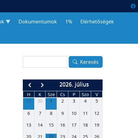
ok
Dokumentumok
1%
Elérhetőségek
Keresés
Keresés
2026. július
H
K
Sze
Cs
P
Szo
V
29
30
1
2
3
4
5
6
7
8
9
10
11
12
13
14
15
16
17
18
19
20
21
22
23
24
25
26