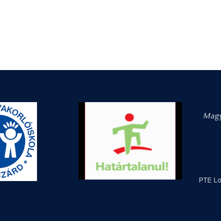
PTE Lo